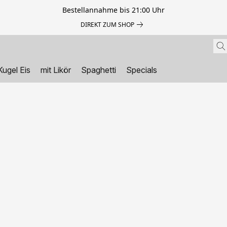
Bestellannahme bis 21:00 Uhr
DIREKT ZUM SHOP
Kugel Eis
mit Likör
Spaghetti
Specials