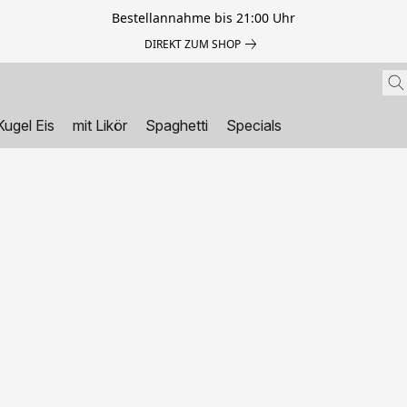
Bestellannahme bis 21:00 Uhr
DIREKT ZUM SHOP
Kugel Eis
mit Likör
Spaghetti
Specials