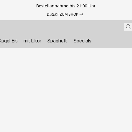
Bestellannahme bis 21:00 Uhr
DIREKT ZUM SHOP
Kugel Eis
mit Likör
Spaghetti
Specials